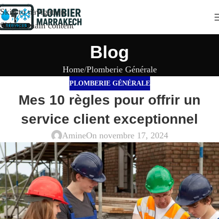
Skip to navigation
Skip to main content
Blog
Home
Plomberie Générale
PLOMBERIE GÉNÉRALE
Mes 10 règles pour offrir un
service client exceptionnel
Amine
On novembre 17, 2024