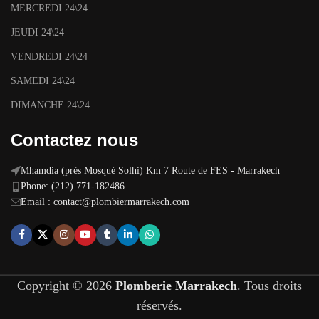
MERCREDI 24\24
JEUDI 24\24
VENDREDI 24\24
SAMEDI 24\24
DIMANCHE 24\24
Contactez nous
Mhamdia (près Mosqué Solhi) Km 7 Route de FES - Marrakech
Phone: (212) 771-182486
Email :
contact@plombiermarrakech.com
Copyright © 2026
Plomberie Marrakech
. Tous droits
réservés.