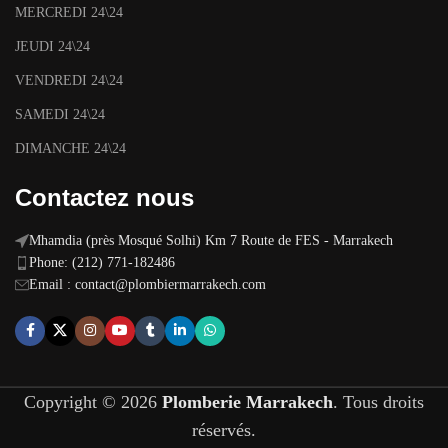
MERCREDI 24\24
JEUDI 24\24
VENDREDI 24\24
SAMEDI 24\24
DIMANCHE 24\24
Contactez nous
Mhamdia (près Mosqué Solhi) Km 7 Route de FES - Marrakech
Phone: (212) 771-182486
Email :
contact@plombiermarrakech.com
Copyright © 2026
Plomberie Marrakech
. Tous droits
réservés.