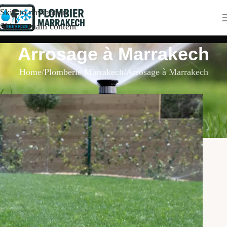
Skip to navigation
Skip to main content
Arrosage à Marrakech
Home
Plomberie Marrakech
Arrosage à Marrakech