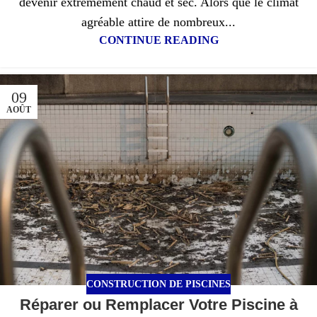
devenir extrêmement chaud et sec. Alors que le climat
agréable attire de nombreux...
CONTINUE READING
09
AOÛT
CONSTRUCTION DE PISCINES
Réparer ou Remplacer Votre Piscine à