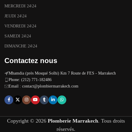
MERCREDI 24\24
JEUDI 24\24
VENDREDI 24\24
SAMEDI 24\24
DIMANCHE 24\24
Contactez nous
Mhamdia (près Mosqué Solhi) Km 7 Route de FES - Marrakech
Phone: (212) 771-182486
Email :
contact@plombiermarrakech.com
Copyright © 2026
Plomberie Marrakech
. Tous droits
réservés.