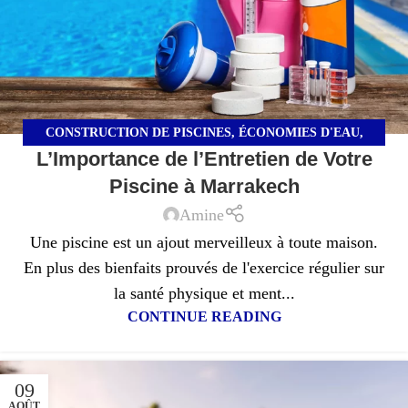
CONSTRUCTION DE PISCINES
,
ÉCONOMIES D'EAU
,
L’Importance de l’Entretien de Votre
ENTRETIEN DES INSTALLATIONS
Piscine à Marrakech
Amine
Une piscine est un ajout merveilleux à toute maison.
En plus des bienfaits prouvés de l'exercice régulier sur
la santé physique et ment...
CONTINUE READING
09
AOÛT