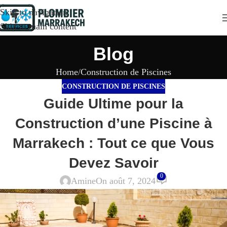
Skip to navigation
Skip to main content
Blog
Home
Construction de Piscines
CONSTRUCTION DE PISCINES
Guide Ultime pour la
Construction d’une Piscine à
Marrakech : Tout ce que Vous
Devez Savoir
0
Amine
On août 7, 2024